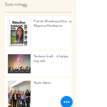
Siste innlegg
Fransk Øreakupunktur og
Migrene/Hodepine
Tankens kraft - å hjelpe
seg selv
Team Askim