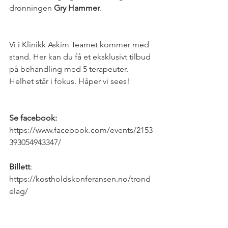
dronningen 
Gry Hammer
. 
Vi i Klinikk Askim Teamet kommer med 
stand. Her kan du få et eksklusivt tilbud 
på behandling med 5 terapeuter. 
Helhet står i fokus. Håper vi sees!
Se facebook:
https://www.facebook.com/events/2153
393054943347/
Billett
: 
https://kostholdskonferansen.no/trond
elag/