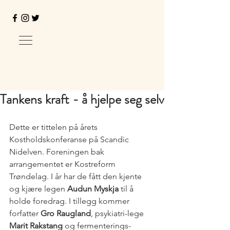
Tankens kraft - å hjelpe seg selv
Dette er tittelen på årets 
Kostholdskonferanse på Scandic 
Nidelven. Foreningen bak 
arrangementet er Kostreform 
Trøndelag. I år har de fått den kjente 
og kjære legen 
Audun Myskja
 til å 
holde foredrag. I tillegg kommer 
forfatter 
Gro Raugland
, psykiatri-lege 
Marit Rakstang
 og fermenterings-