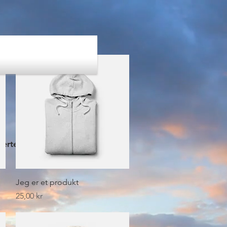
erte priser:
Hurtigvisning
Jeg er et produkt
Pris
25,00 kr